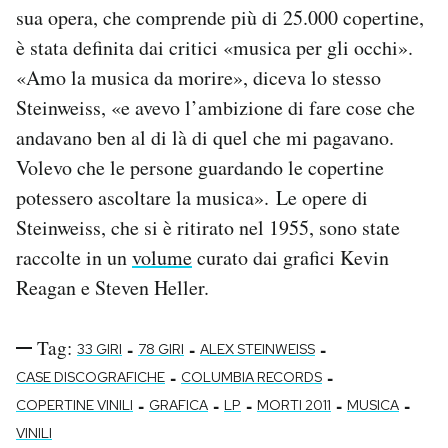
sua opera, che comprende più di 25.000 copertine,
è stata definita dai critici «musica per gli occhi».
«Amo la musica da morire», diceva lo stesso
Steinweiss, «e avevo l’ambizione di fare cose che
andavano ben al di là di quel che mi pagavano.
Volevo che le persone guardando le copertine
potessero ascoltare la musica». Le opere di
Steinweiss, che si è ritirato nel 1955, sono state
raccolte in un
volume
curato dai grafici Kevin
Reagan e Steven Heller.
Tag:
-
-
-
33 GIRI
78 GIRI
ALEX STEINWEISS
-
-
CASE DISCOGRAFICHE
COLUMBIA RECORDS
-
-
-
-
-
COPERTINE VINILI
GRAFICA
LP
MORTI 2011
MUSICA
VINILI