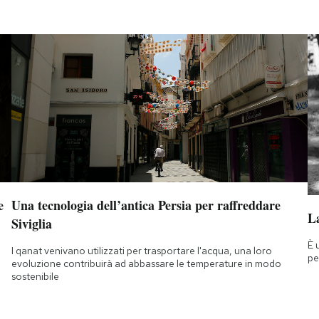
e
Una tecnologia dell’antica Persia per raffreddare
La
Siviglia
È 
I qanat venivano utilizzati per trasportare l'acqua, una loro
pe
evoluzione contribuirà ad abbassare le temperature in modo
sostenibile