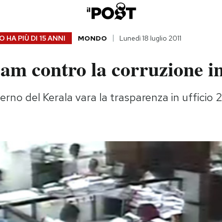
 HA PIÙ DI
15 ANNI
MONDO
Lunedì 18 luglio 2011
am contro la corruzione in
verno del Kerala vara la trasparenza in ufficio 