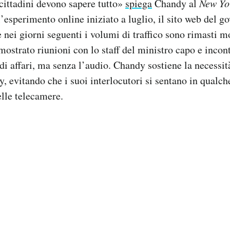
 cittadini devono sapere tutto»
spiega
Chandy al
New Yo
’esperimento online iniziato a luglio, il sito web del g
 nei giorni seguenti i volumi di traffico sono rimasti mo
strato riunioni con lo staff del ministro capo e incontr
 di affari, ma senza l’audio. Chandy sostiene la necessi
, evitando che i suoi interlocutori si sentano in qualch
elle telecamere.