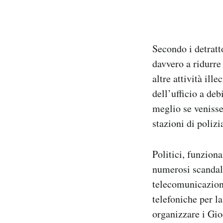
Secondo i detratto
davvero a ridurre
altre attività il
dell’ufficio a de
meglio se venisse
stazioni di polizi
Politici, funziona
numerosi scandali
telecomunicazioni
telefoniche per la
organizzare i Gio