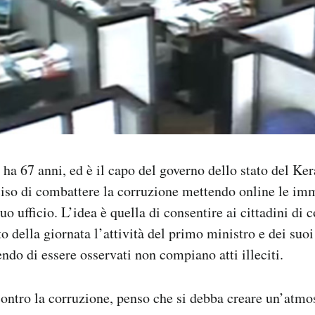
67 anni, ed è il capo del governo dello stato del Ker
ciso di combattere la corruzione mettendo online le im
uo ufficio. L’idea è quella di consentire ai cittadini di c
 della giornata l’attività del primo ministro e dei suoi
ndo di essere osservati non compiano atti illeciti.
contro la corruzione, penso che si debba creare un’atmos