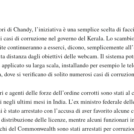
ri di Chandy, l’iniziativa è una semplice scelta di facc
 i casi di corruzione nel governo del Kerala. Lo scambio
lecite continueranno a esserci, dicono, semplicemente all
bita distanza dagli obiettivi delle webcam. Il sistema po
 applicato su larga scala, installando per esempio le te
a, dove si verificano di solito numerosi casi di corruzion
ri e agenti delle forze dell’ordine corrotti sono stati al 
 negli ultimi mesi in India. L’ex ministro federale dell
 è stato arrestato con l’accusa di aver favorito alcune
 distribuzione delle licenze, mentre alcuni funzionari in
chi del Commonwealth sono stati arrestati per corruzio