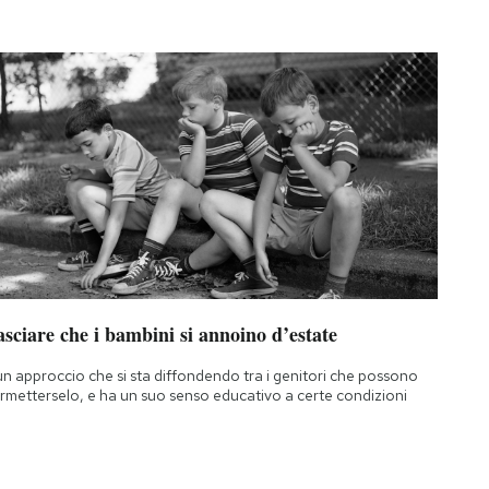
sciare che i bambini si annoino d’estate
un approccio che si sta diffondendo tra i genitori che possono
rmetterselo, e ha un suo senso educativo a certe condizioni