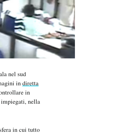
ala nel sud
magini in
diretta
ontrollare in
 impiegati, nella
fera in cui tutto