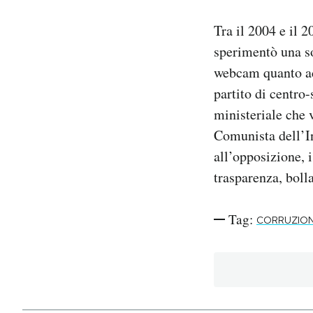
Tra il 2004 e il 
sperimentò una so
webcam quanto ac
partito di centro-
ministeriale che
Comunista dell’I
all’opposizione, 
trasparenza, bol
Tag:
CORRUZIO