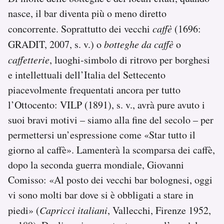
nasce, il bar diventa più o meno diretto
concorrente. Soprattutto dei vecchi
caffè
(1696:
GRADIT, 2007, s. v.) o
botteghe da caffè
o
caffetterie
, luoghi-simbolo di ritrovo per borghesi
e intellettuali dell’Italia del Settecento
piacevolmente frequentati ancora per tutto
l’Ottocento: VILP (1891), s. v., avrà pure avuto i
suoi bravi motivi – siamo alla fine del secolo – per
permettersi un’espressione come «Star tutto il
giorno al caffè». Lamenterà la scomparsa dei caffè,
dopo la seconda guerra mondiale, Giovanni
Comisso: «Al posto dei vecchi bar bolognesi, oggi
vi sono molti bar dove si è obbligati a stare in
piedi» (
Capricci italiani
, Vallecchi, Firenze 1952,