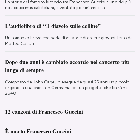
La storia del famoso bisticcio tra Francesco Guccini e uno dei più
noti critici musicali italiani, diventato poi un'amicizia
L’audiolibro di “Il diavolo sulle colline”
Un romanzo breve che parla di estate e di essere giovani, letto da
Matteo Caccia
Dopo due anni è cambiato accordo nel concerto più
lungo di sempre
Composto da John Cage, lo esegue da quasi 25 anni un piccolo
organo in una chiesa in Germania per un progetto che finirà nel
2640
12 canzoni di Francesco Guccini
È morto Francesco Guccini