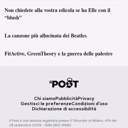
Non chiedete alla vostra edicola se ha Elle con il
“blush”
La canzone più allucinata dei Beatles
FitActive, GreenTheory e la guerra delle palestre
Chi siamo
Pubblicità
Privacy
Gestisci le preferenze
Condizioni d'uso
Dichiarazione di accessibilità
Il Post è una testata registrata presso il Tribunale di Milano, 419 del
28 settembre 2009 - ISSN 2610-9980