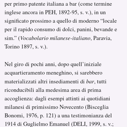
per primo patente italiana a bar (come termine
inglese ancora in PEH, 1892-95, s. v.), in un
significato prossimo a quello di moderno “locale
per il rapido consumo di dolci, panini, bevande e
sim.” (
Vocabolario milanese-italiano
, Paravia,
Torino 1897, s. v.).
Nel giro di pochi anni, dopo quell’iniziale
acquartieramento meneghino, si sarebbero
materializzati altri insediamenti di
bar
, tutti
riconducibili alla medesima area di prima
accoglienza: dagli esempi attinti ai quotidiani
milanesi di primissimo Novecento (Bisceglia
Bonomi, 1976, p. 121) a una testimonianza del
1914 di Guglielmo Emanuel (DELI, 1999, s. v.;