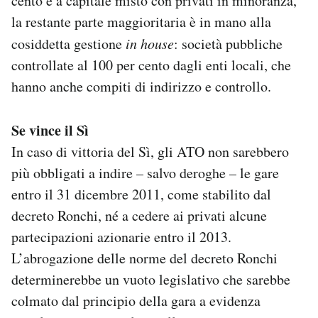
cento è a capitale misto con privati in minoranza,
la restante parte maggioritaria è in mano alla
cosiddetta gestione
in house
: società pubbliche
controllate al 100 per cento dagli enti locali, che
hanno anche compiti di indirizzo e controllo.
Se vince il Sì
In caso di vittoria del Sì, gli ATO non sarebbero
più obbligati a indire – salvo deroghe – le gare
entro il 31 dicembre 2011, come stabilito dal
decreto Ronchi, né a cedere ai privati alcune
partecipazioni azionarie entro il 2013.
L’abrogazione delle norme del decreto Ronchi
determinerebbe un vuoto legislativo che sarebbe
colmato dal principio della gara a evidenza