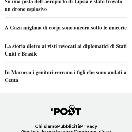
Su una pista dell’aeroporto di Lipsia è stato trovato
un drone esplosivo
A Gaza migliaia di corpi sono ancora sotto le macerie
La storia dietro ai visti revocati ai diplomatici di Stati
Uniti e Brasile
In Marocco i genitori cercano i figli che sono andati a
Ceuta
Chi siamo
Pubblicità
Privacy
Gestisci le preferenze
Condizioni d'uso