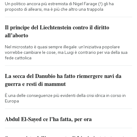
Un politico ancora più estremista di Nigel Farage (!) gli ha
proposto di allearsi, ma è più che altro una trappola
Il principe del Liechtenstein contro il diritto
all’aborto
Nel microstato è quasi sempre illegale: un'iniziativa popolare
vorrebbe cambiare le cose, ma Luigi è contrario per via della sua
fede cattolica
La secca del Danubio ha fatto riemergere navi da
guerra e resti di mammut
È una delle conseguenze più evidenti della crisi idrica in corso in
Europa
Abdul El-Sayed ce l’ha fatta, per ora