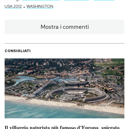
-
USA 2012
WASHINGTON
Mostra i commenti
CONSIGLIATI
Il villaggio naturista più famoso d’Europa, spiegato