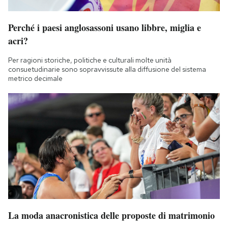
Notifiche mobile
Regala il Post
Perché i paesi anglosassoni usano libbre, miglia e
Hai bisogno di aiuto?
acri?
Esci
Per ragioni storiche, politiche e culturali molte unità
consuetudinarie sono sopravvissute alla diffusione del sistema
metrico decimale
La moda anacronistica delle proposte di matrimonio