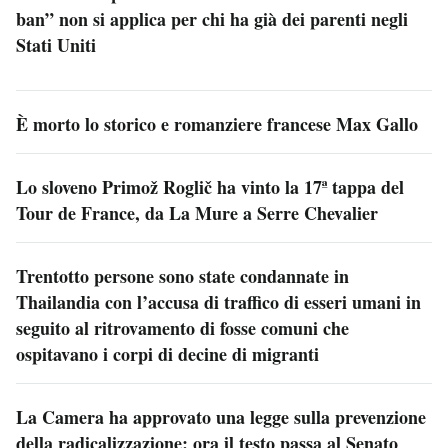
ban” non si applica per chi ha già dei parenti negli
Stati Uniti
È morto lo storico e romanziere francese Max Gallo
Lo sloveno Primož Roglič ha vinto la 17ª tappa del
Tour de France, da La Mure a Serre Chevalier
Trentotto persone sono state condannate in
Thailandia con l’accusa di traffico di esseri umani in
seguito al ritrovamento di fosse comuni che
ospitavano i corpi di decine di migranti
La Camera ha approvato una legge sulla prevenzione
della radicalizzazione: ora il testo passa al Senato