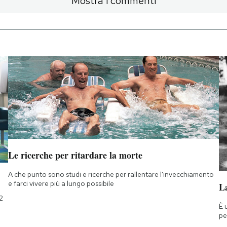
Mostra i commenti
Le ricerche per ritardare la morte
A che punto sono studi e ricerche per rallentare l'invecchiamento
e farci vivere più a lungo possibile
La
2
È 
pe