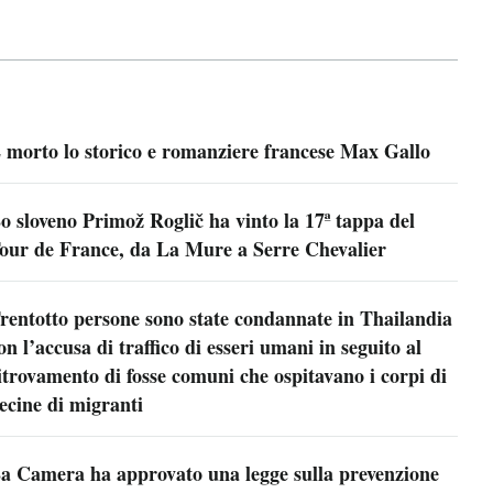
 morto lo storico e romanziere francese Max Gallo
o sloveno Primož Roglič ha vinto la 17ª tappa del
our de France, da La Mure a Serre Chevalier
rentotto persone sono state condannate in Thailandia
on l’accusa di traffico di esseri umani in seguito al
itrovamento di fosse comuni che ospitavano i corpi di
ecine di migranti
a Camera ha approvato una legge sulla prevenzione