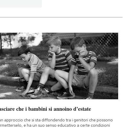
sciare che i bambini si annoino d’estate
un approccio che si sta diffondendo tra i genitori che possono
rmetterselo, e ha un suo senso educativo a certe condizioni