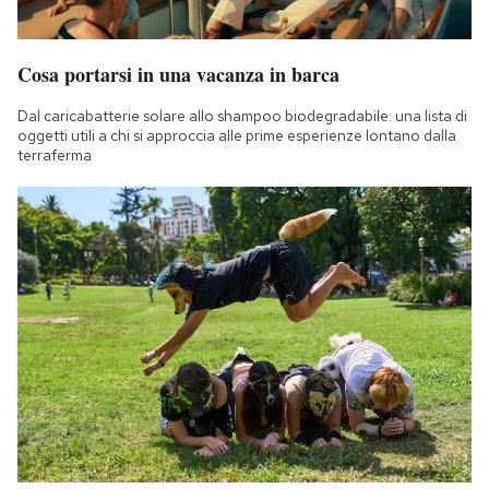
Cosa portarsi in una vacanza in barca
Dal caricabatterie solare allo shampoo biodegradabile: una lista di
oggetti utili a chi si approccia alle prime esperienze lontano dalla
terraferma