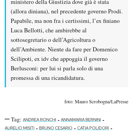
ministero della Giustizia dove già è stata
(allora diniana), nel precedente governo Prodi.
Papabile, ma non fra i certissimi, l’ex finiano
Luca Bellotti, che ambirebbe al
sottosegretario o dell’Agricoltura o
dell’Ambiente. Niente da fare per Domenico
Scilipoti, ex idv che appoggia il governo
Berlusconi: per lui si parla solo di una
promessa di una ricandidatura.
foto: Mauro Scrobogna/LaPresse
Tag:
-
-
ANDREA RONCHI
ANNAMARIA BERNINI
-
-
-
AURELIO MISITI
BRUNO CESARIO
CATIA POLIDORI