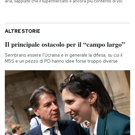
aria, sappiate che il supermercato è ancora più contento di voi
ALTRE STORIE
Il principale ostacolo per il “campo largo”
Sembrano essere l’Ucraina e in generale la difesa, su cui il
M5S e un pezzo di PD hanno idee forse troppo diverse