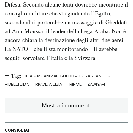
Difesa. Secondo alcune fonti dovrebbe incontrare il
consiglio militare che sta guidando l’Egitto,
secondo altri porterebbe un messaggio di Gheddafi
ad Amr Moussa, il leader della Lega Araba. Non è
ancora chiara la destinazione degli altri due aerei.
La NATO – che li sta monitorando – li avrebbe
seguiti sorvolare l’Italia e la Svizzera.
Tag:
-
-
-
LIBIA
MUAMMAR GHEDDAFI
RAS LANUF
-
-
-
RIBELLI LIBICI
RIVOLTA LIBIA
TRIPOLI
ZAWIYAH
Mostra i commenti
CONSIGLIATI