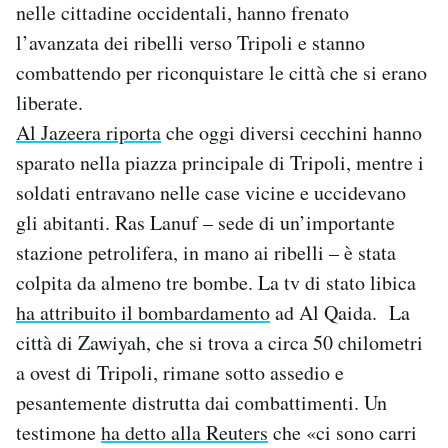
nelle cittadine occidentali, hanno frenato
l’avanzata dei ribelli verso Tripoli e stanno
combattendo per riconquistare le città che si erano
liberate.
Al Jazeera riporta
che oggi diversi cecchini hanno
sparato nella piazza principale di Tripoli, mentre i
soldati entravano nelle case vicine e uccidevano
gli abitanti. Ras Lanuf – sede di un’importante
stazione petrolifera, in mano ai ribelli – è stata
colpita da almeno tre bombe. La tv di stato libica
ha attribuito il bombardamento
ad Al Qaida. La
città di Zawiyah, che si trova a circa 50 chilometri
a ovest di Tripoli, rimane sotto assedio e
pesantemente distrutta dai combattimenti. Un
testimone
ha detto alla Reuters
che «ci sono carri