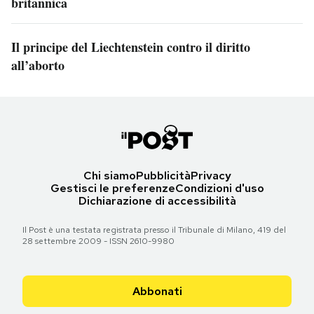
britannica
Il principe del Liechtenstein contro il diritto
all’aborto
Chi siamo
Pubblicità
Privacy
Gestisci le preferenze
Condizioni d'uso
Dichiarazione di accessibilità
Il Post è una testata registrata presso il Tribunale di Milano, 419 del
28 settembre 2009 - ISSN 2610-9980
Abbonati