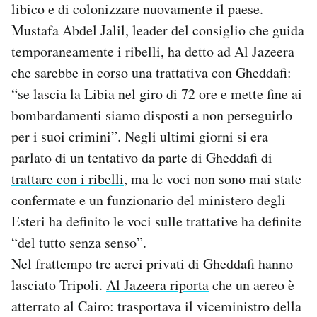
libico e di colonizzare nuovamente il paese.
Mustafa Abdel Jalil, leader del consiglio che guida
temporaneamente i ribelli, ha detto ad Al Jazeera
che sarebbe in corso una trattativa con Gheddafi:
“se lascia la Libia nel giro di 72 ore e mette fine ai
bombardamenti siamo disposti a non perseguirlo
per i suoi crimini”. Negli ultimi giorni si era
parlato di un tentativo da parte di Gheddafi di
trattare con i ribelli
, ma le voci non sono mai state
confermate e un funzionario del ministero degli
Esteri ha definito le voci sulle trattative ha definite
“del tutto senza senso”.
Nel frattempo tre aerei privati di Gheddafi hanno
lasciato Tripoli.
Al Jazeera riporta
che un aereo è
atterrato al Cairo: trasportava il viceministro della