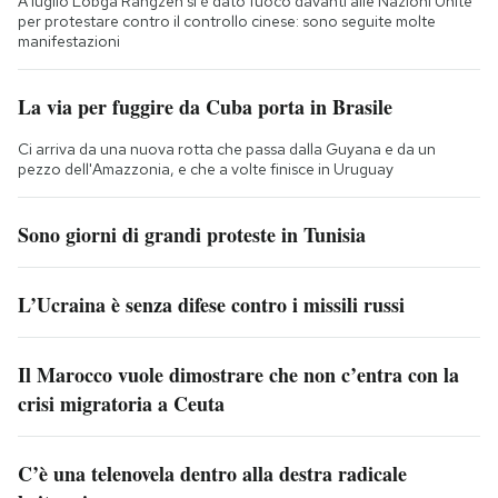
A luglio Lobga Rangzen si è dato fuoco davanti alle Nazioni Unite
per protestare contro il controllo cinese: sono seguite molte
manifestazioni
La via per fuggire da Cuba porta in Brasile
Ci arriva da una nuova rotta che passa dalla Guyana e da un
pezzo dell'Amazzonia, e che a volte finisce in Uruguay
Sono giorni di grandi proteste in Tunisia
L’Ucraina è senza difese contro i missili russi
Il Marocco vuole dimostrare che non c’entra con la
crisi migratoria a Ceuta
C’è una telenovela dentro alla destra radicale