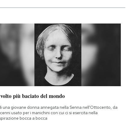
 volto più baciato del mondo
di una giovane donna annegata nella Senna nell'Ottocento, da
cenni usato per i manichini con cui ci si esercita nella
spirazione bocca a bocca