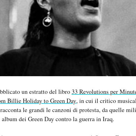
bblicato un estratto del libro
33 Revolutions per Minute
rom Billie Holiday to Green Day
, in cui il critico music
acconta le grandi le canzoni di protesta, da quelle milit
 album dei Green Day contro la guerra in Iraq.