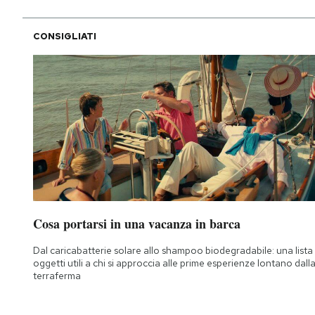
CONSIGLIATI
Cosa portarsi in una vacanza in barca
Dal caricabatterie solare allo shampoo biodegradabile: una lista 
oggetti utili a chi si approccia alle prime esperienze lontano dall
terraferma