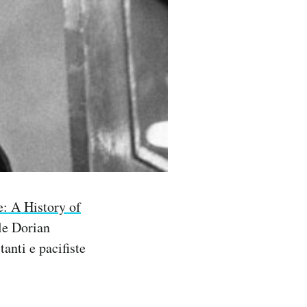
: A History of
ale Dorian
anti e pacifiste