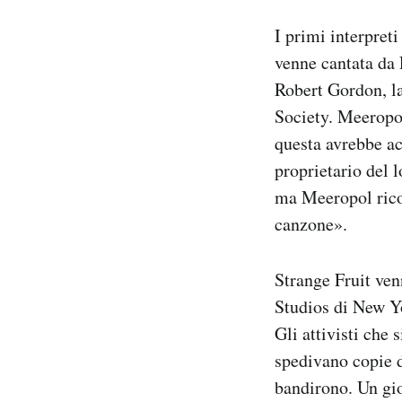
I primi interpret
venne cantata da 
Robert Gordon, la
Society. Meeropol
questa avrebbe ac
proprietario del l
ma Meeropol ricor
canzone».
Strange Fruit ven
Studios di New Y
Gli attivisti che 
spedivano copie 
bandirono. Un gio