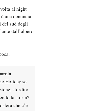
volta al night
t è una denuncia
i del sud degli
olante dall’albero
poca.
parola
lie Holiday se
zione, stordito
endo la storia?
osfera che c’è