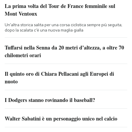
La prima volta del Tour de France femminile sul
Mont Ventoux
Un'altra storica salita per una corsa ciclistica sempre più seguita;
dopo la scalata c'è una nuova maglia gialla
Tuffarsi nella Senna da 20 metri d’altezza, a oltre 70
chilometri orari
Il quinto oro di Chiara Pellacani agli Europei di
nuoto
I Dodgers stanno rovinando il baseball?
Walter Sabatini è un personaggio unico nel calcio