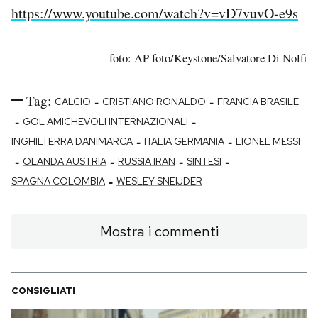
https://www.youtube.com/watch?v=vD7vuvO-e9s
foto: AP foto/Keystone/Salvatore Di Nolfi
Tag:
-
-
CALCIO
CRISTIANO RONALDO
FRANCIA BRASILE
-
-
GOL AMICHEVOLI INTERNAZIONALI
-
-
INGHILTERRA DANIMARCA
ITALIA GERMANIA
LIONEL MESSI
-
-
-
-
OLANDA AUSTRIA
RUSSIA IRAN
SINTESI
-
SPAGNA COLOMBIA
WESLEY SNEIJDER
Mostra i commenti
CONSIGLIATI