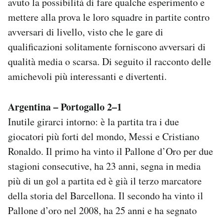
avuto la possibilità di fare qualche esperimento e
Notifiche mobile
mettere alla prova le loro squadre in partite contro
Regala il Post
avversari di livello, visto che le gare di
Hai bisogno di aiuto?
qualificazioni solitamente forniscono avversari di
Esci
qualità media o scarsa. Di seguito il racconto delle
amichevoli più interessanti e divertenti.
Argentina – Portogallo 2–1
Inutile girarci intorno: è la partita tra i due
giocatori più forti del mondo, Messi e Cristiano
Ronaldo. Il primo ha vinto il Pallone d’Oro per due
stagioni consecutive, ha 23 anni, segna in media
più di un gol a partita ed è già il terzo marcatore
della storia del Barcellona. Il secondo ha vinto il
Pallone d’oro nel 2008, ha 25 anni e ha segnato