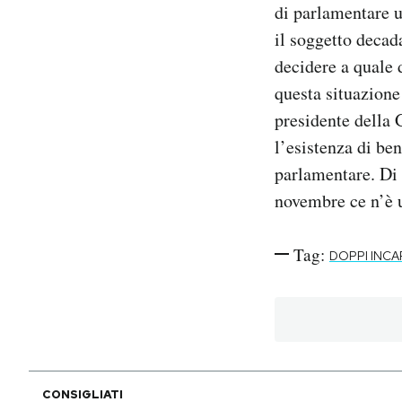
di parlamentare un
il soggetto decad
decidere a quale 
questa situazione
presidente della 
l’esistenza di be
parlamentare. Di 
novembre ce n’è u
Tag:
DOPPI INCA
CONSIGLIATI