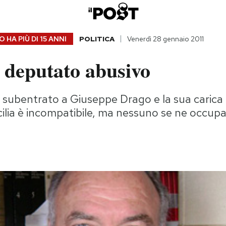
 HA PIÙ DI
15 ANNI
POLITICA
Venerdì 28 gennaio 2011
 deputato abusivo
 subentrato a Giuseppe Drago e la sua carica
cilia è incompatibile, ma nessuno se ne occupa,