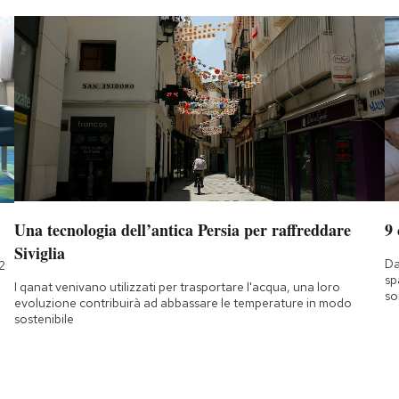
Una tecnologia dell’antica Persia per raffreddare
9
Siviglia
Da
2
sp
I qanat venivano utilizzati per trasportare l'acqua, una loro
so
evoluzione contribuirà ad abbassare le temperature in modo
sostenibile