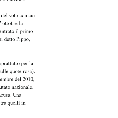
del voto con cui
 ottobre la
bentrato il primo
ni detto Pippo,
prattutto per la
ulle quote rosa).
ovembre del 2010,
utato nazionale.
acusa. Una
tra quelli in