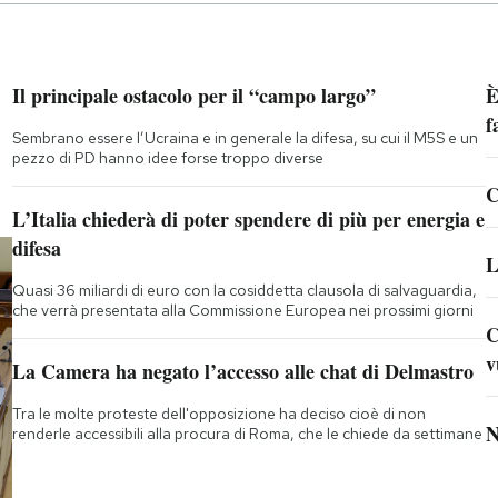
Il principale ostacolo per il “campo largo”
È
f
Sembrano essere l’Ucraina e in generale la difesa, su cui il M5S e un
pezzo di PD hanno idee forse troppo diverse
C
L’Italia chiederà di poter spendere di più per energia e
difesa
L
Quasi 36 miliardi di euro con la cosiddetta clausola di salvaguardia,
che verrà presentata alla Commissione Europea nei prossimi giorni
C
v
La Camera ha negato l’accesso alle chat di Delmastro
Tra le molte proteste dell'opposizione ha deciso cioè di non
N
renderle accessibili alla procura di Roma, che le chiede da settimane