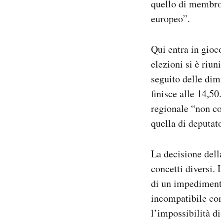
quello di membro
europeo”.
Qui entra in gioc
elezioni si è riun
seguito delle dim
finisce alle 14,50
regionale “non co
quella di deputat
La decisione dell
concetti diversi. 
di un impedimento
incompatibile con
l’impossibilità d