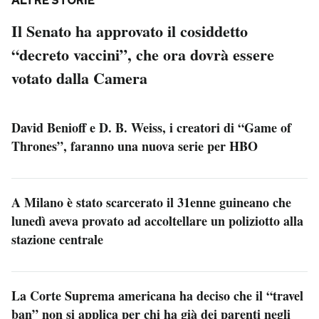
ALTRE STORIE
Il Senato ha approvato il cosiddetto
“decreto vaccini”, che ora dovrà essere
votato dalla Camera
David Benioff e D. B. Weiss, i creatori di “Game of
Thrones”, faranno una nuova serie per HBO
A Milano è stato scarcerato il 31enne guineano che
lunedì aveva provato ad accoltellare un poliziotto alla
stazione centrale
La Corte Suprema americana ha deciso che il “travel
ban” non si applica per chi ha già dei parenti negli