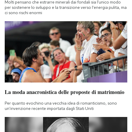
Molti pensano che estrarre minerali dai fondali sia l'unico modo
Notifiche mobile
per sostenere lo sviluppo e la transizione verso l'energia pulita, ma
Regala il Post
ci sono rischi enormi
Hai bisogno di aiuto?
Esci
La moda anacronistica delle proposte di matrimonio
Per quanto evochino una vecchia idea di romanticismo, sono
un'invenzione recente importata dagli Stati Uniti