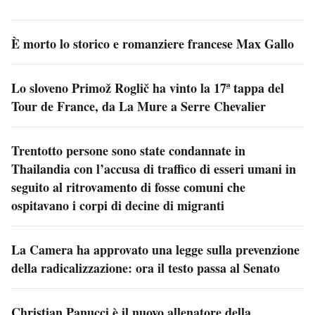
È morto lo storico e romanziere francese Max Gallo
Lo sloveno Primož Roglič ha vinto la 17ª tappa del
Tour de France, da La Mure a Serre Chevalier
Trentotto persone sono state condannate in
Thailandia con l’accusa di traffico di esseri umani in
seguito al ritrovamento di fosse comuni che
ospitavano i corpi di decine di migranti
La Camera ha approvato una legge sulla prevenzione
della radicalizzazione: ora il testo passa al Senato
Christian Panucci è il nuovo allenatore della