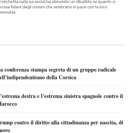
'etichetta nata sui social ha stimolato un dibattito su quanto ci
 possa fidare degli uomini che sembrano in pace con la loro
mminilità
a conferenza stampa segreta di un gruppo radicale
ell’indipendentismo della Corsica
’estrema destra e l’estrema sinistra spagnole contro il
arocco
rump contro il diritto alla cittadinanza per nascita, di
uovo