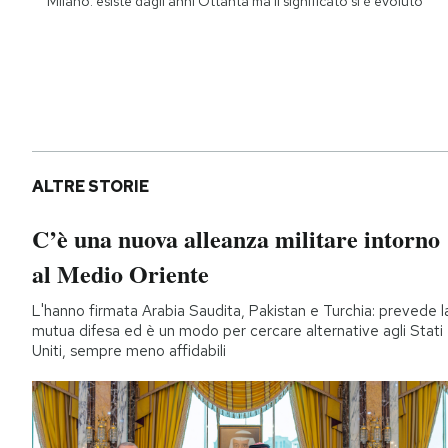
Milano: esiste dagli anni Ottanta ma il significato si è evoluto
ALTRE STORIE
C’è una nuova alleanza militare intorno
al Medio Oriente
L'hanno firmata Arabia Saudita, Pakistan e Turchia: prevede l
mutua difesa ed è un modo per cercare alternative agli Stati
Uniti, sempre meno affidabili