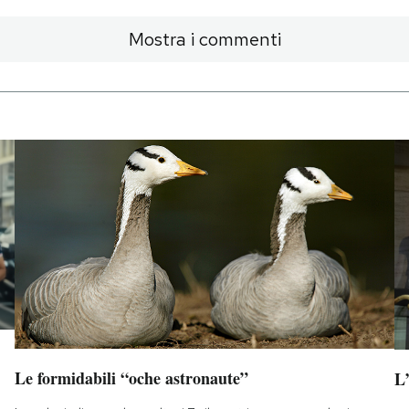
Mostra i commenti
Le formidabili “oche astronaute”
L