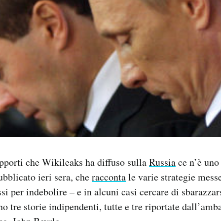
pporti che Wikileaks ha diffuso sulla
Russia
ce n’è uno
bblicato ieri sera, che
racconta
le varie strategie messe
ssi per indebolire – e in alcuni casi cercare di sbarazza
o tre storie indipendenti, tutte e tre riportate dall’amb