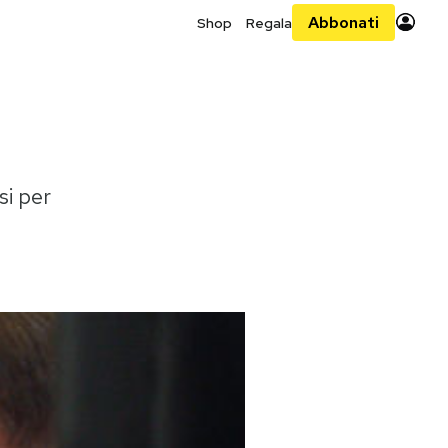
Abbonati
Shop
Regala
si per