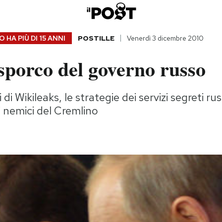
 HA PIÙ DI
15 ANNI
POSTILLE
Venerdì 3 dicembre 2010
 sporco del governo russo
i Wikileaks, le strategie dei servizi segreti rus
i nemici del Cremlino