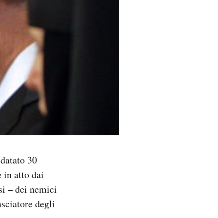
 datato 30
 in atto dai
rsi – dei nemici
asciatore degli