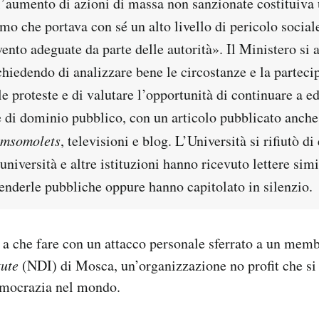
l’aumento di azioni di massa non sanzionate costituiva
mo che portava con sé un alto livello di pericolo social
ento adeguate da parte delle autorità». Il Ministero si 
chiedendo di analizzare bene le circostanze e la parteci
le proteste e di valutare l’opportunità di continuare a e
e di dominio pubblico, con un articolo pubblicato anche
omsomolets
, televisioni e blog. L’Università si rifiutò di
 università e altre istituzioni hanno ricevuto lettere sim
enderle pubbliche oppure hanno capitolato in silenzio.
a a che fare con un attacco personale sferrato a un mem
tute
(NDI) di Mosca, un’organizzazione no profit che si
emocrazia nel mondo.