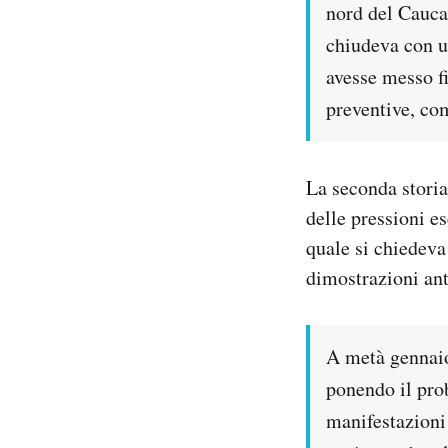
nord del Cauca
chiudeva con u
avesse messo f
preventive, com
La seconda storia
delle pressioni e
quale si chiedeva
dimostrazioni ant
A metà gennaio,
ponendo il prob
manifestazioni 