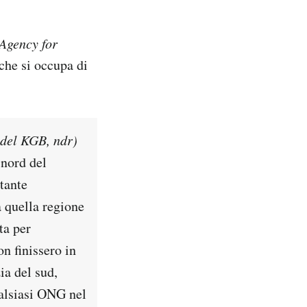
 Agency for
he si occupa di
i del KGB, ndr)
 nord del
tante
 quella regione
ta per
n finissero in
ia del sud,
ualsiasi ONG nel