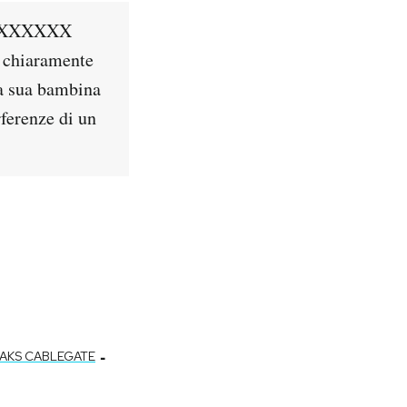
 XXXXXXXX
o chiaramente
a sua bambina
rferenze di un
-
EAKS CABLEGATE