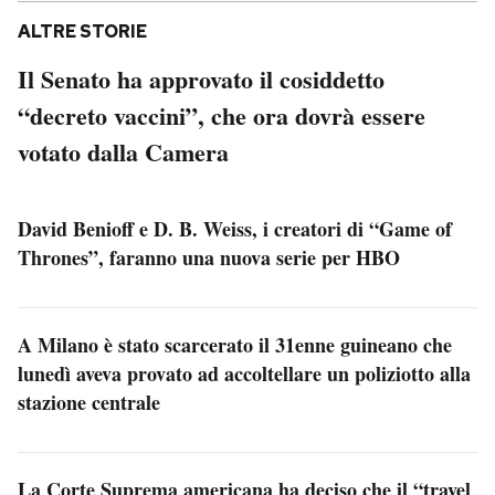
ALTRE STORIE
Il Senato ha approvato il cosiddetto
“decreto vaccini”, che ora dovrà essere
votato dalla Camera
David Benioff e D. B. Weiss, i creatori di “Game of
Thrones”, faranno una nuova serie per HBO
A Milano è stato scarcerato il 31enne guineano che
lunedì aveva provato ad accoltellare un poliziotto alla
stazione centrale
La Corte Suprema americana ha deciso che il “travel