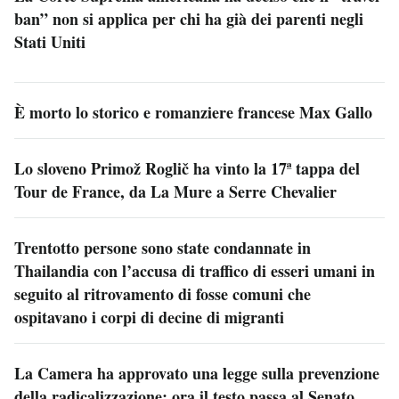
ban” non si applica per chi ha già dei parenti negli
Stati Uniti
È morto lo storico e romanziere francese Max Gallo
Lo sloveno Primož Roglič ha vinto la 17ª tappa del
Tour de France, da La Mure a Serre Chevalier
Trentotto persone sono state condannate in
Thailandia con l’accusa di traffico di esseri umani in
seguito al ritrovamento di fosse comuni che
ospitavano i corpi di decine di migranti
La Camera ha approvato una legge sulla prevenzione
della radicalizzazione: ora il testo passa al Senato