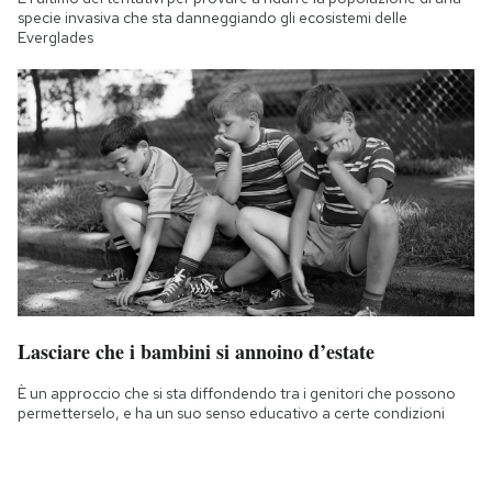
specie invasiva che sta danneggiando gli ecosistemi delle
Everglades
Lasciare che i bambini si annoino d’estate
È un approccio che si sta diffondendo tra i genitori che possono
permetterselo, e ha un suo senso educativo a certe condizioni