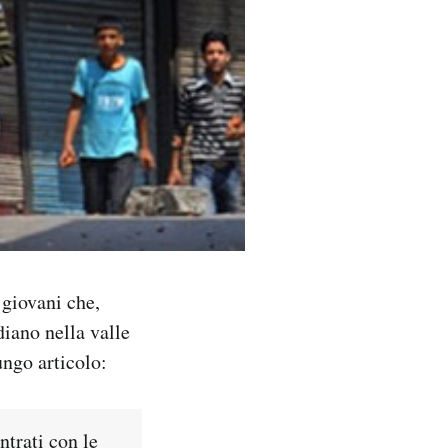
 giovani che,
diano nella valle
ngo articolo:
ntrati con le