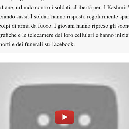
diane, urlando contro i soldati «Libertà per il Kashmir!
ciando sassi. I soldati hanno risposto regolarmente spa
olpi di arma da fuoco. I giovani hanno ripreso gli scont
afiche e le telecamere dei loro cellulari e hanno inizia
orti e dei funerali su Facebook.