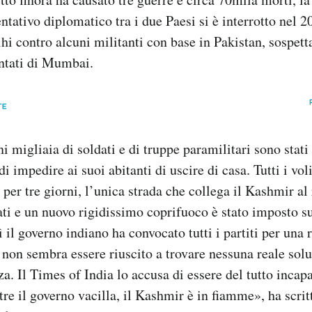
entativo diplomatico tra i due Paesi si è interrotto nel 2
hi contro alcuni militanti con base in Pakistan, sospetta
entati di Mumbai.
i migliaia di soldati e di truppe paramilitari sono stati
di impedire ai suoi abitanti di uscire di casa. Tutti i vol
 per tre giorni, l’unica strada che collega il Kashmir al 
ati e un nuovo rigidissimo coprifuoco è stato imposto su 
 il governo indiano ha convocato tutti i partiti per una 
on sembra essere riuscito a trovare nessuna reale sol
a. Il Times of India lo accusa di essere del tutto incapa
re il governo vacilla, il Kashmir è in fiamme», ha scrit