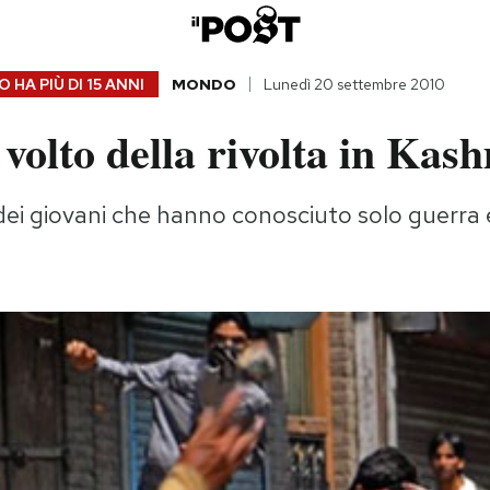
 HA PIÙ DI
15 ANNI
MONDO
Lunedì 20 settembre 2010
 volto della rivolta in Kas
e dei giovani che hanno conosciuto solo guerra 