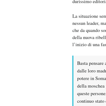
durissimo editori
La situazione sem
nessun leader, ma
che da quando son
della nuova ribel
l’inizio di una f
Basta pensare 
dalle loro madr
potere in Somal
della moschea 
queste persone,
continuo stato 