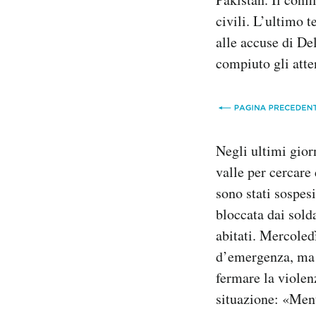
civili. L’ultimo t
alle accuse di Del
compiuto gli att
Negli ultimi giorn
valle per cercare 
sono stati sospesi
bloccata dai sold
abitati. Mercoledì
d’emergenza, ma n
fermare la violenz
situazione: «Ment