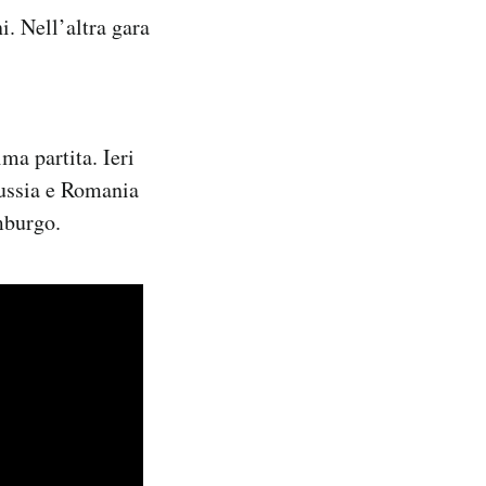
ni. Nell’altra gara
ma partita. Ieri
russia e Romania
mburgo.