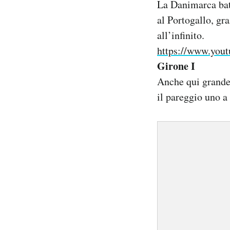
La Danimarca batt
al Portogallo, gr
all’infinito.
https://www.yo
Girone I
Anche qui grande 
il pareggio uno a