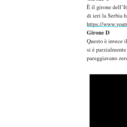
È il girone dell’I
di ieri la Serbia 
https://www.yo
Girone D
Questo è invece i
si è parzialmente
pareggiavano zero