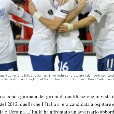
Wayne Rooney, 2nd left, and James Milner, right congratulate Adam Johnson, 2nd 
 Switzerland and England at the St. Jakob-Park Stadium in Basel, Switzerland,
la seconda giornata dei gironi di qualificazione in vista
del 2012, quelli che l’Italia si era candidata a ospitare 
ia e Ucraina. L’Italia ha affrontato un avversario abbor