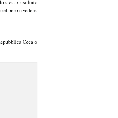
o stesso risultato
farebbero rivedere
 Repubblica Ceca o