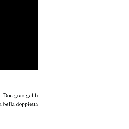
. Due gran gol li
a bella doppietta