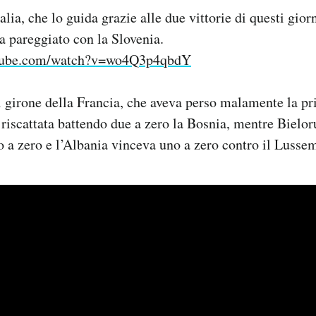
talia, che lo guida grazie alle due vittorie di questi gior
ha pareggiato con la Slovenia.
utube.com/watch?v=wo4Q3p4qbdY
l girone della Francia, che aveva perso malamente la pri
 riscattata battendo due a zero la Bosnia, mentre Bielo
 a zero e l’Albania vinceva uno a zero contro il Lusse