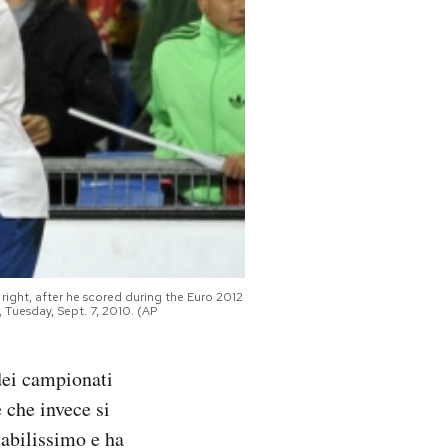
right, after he scored during the Euro 2012
 Tuesday, Sept. 7, 2010. (AP
 dei campionati
e che invece si
dabilissimo e ha