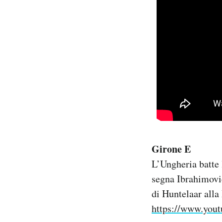
Girone E
L’Ungheria batte 
segna Ibrahimovic
di Huntelaar alla
https://www.you