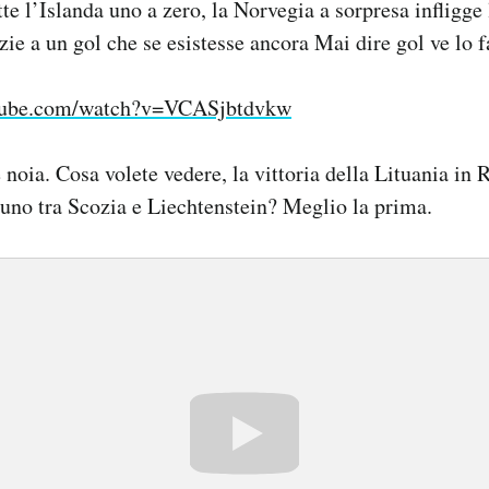
e l’Islanda uno a zero, la Norvegia a sorpresa infligge l
azie a un gol che se esistesse ancora Mai dire gol ve lo 
utube.com/watch?v=VCASjbtdvkw
noia. Cosa volete vedere, la vittoria della Lituania in
 uno tra Scozia e Liechtenstein? Meglio la prima.