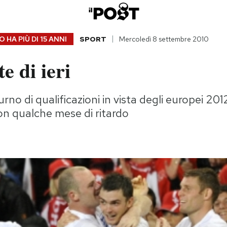
 HA PIÙ DI
15 ANNI
SPORT
Mercoledì 8 settembre 2010
e di ieri
no di qualificazioni in vista degli europei 2012
con qualche mese di ritardo