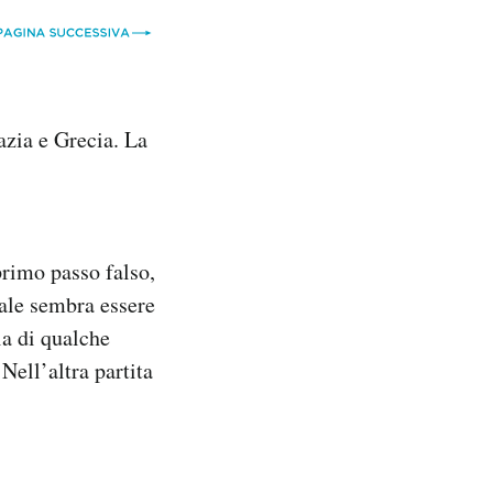
oazia e Grecia. La
primo passo falso,
nale sembra essere
ia di qualche
 Nell’altra partita