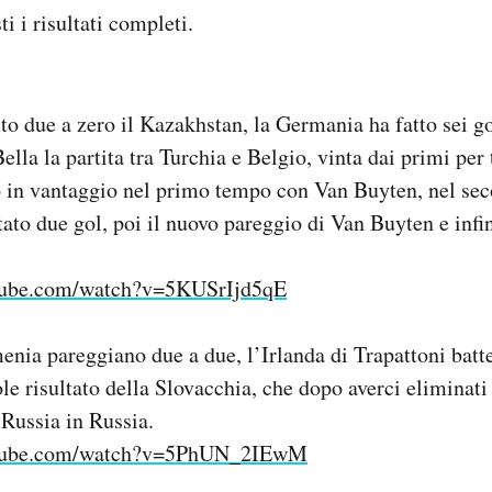
ti i risultati completi.
uto due a zero il Kazakhstan, la Germania ha fatto sei g
ella la partita tra Turchia e Belgio, vinta dai primi per t
o in vantaggio nel primo tempo con Van Buyten, nel se
ato due gol, poi il nuovo pareggio di Van Buyten e infin
tube.com/watch?v=5KUSrIjd5qE
ia pareggiano due a due, l’Irlanda di Trapattoni batte
le risultato della Slovacchia, che dopo averci eliminati 
 Russia in Russia.
utube.com/watch?v=5PhUN_2IEwM