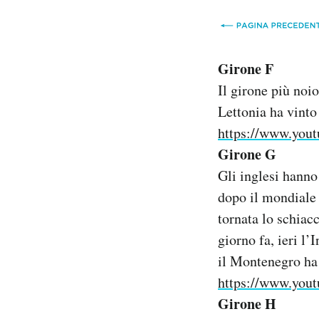
Girone F
Il girone più noio
Lettonia ha vinto
https://www.you
Girone G
Gli inglesi hanno
dopo il mondiale 
tornata lo schiacc
giorno fa, ieri l’
il Montenegro ha 
https://www.yo
Girone H