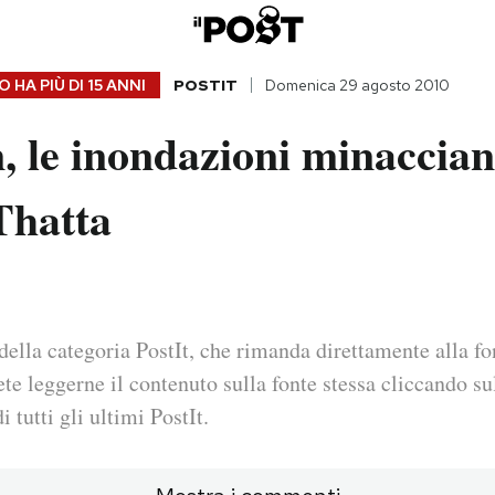
 HA PIÙ DI
15 ANNI
POSTIT
Domenica 29 agosto 2010
, le inondazioni minaccian
 Thatta
della categoria PostIt, che rimanda direttamente alla fo
ete leggerne il contenuto sulla fonte stessa cliccando sul
i tutti gli ultimi PostIt.