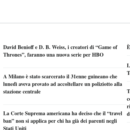
David Benioff e D. B. Weiss, i creatori di “Game of
È
Thrones”, faranno una nuova serie per HBO
L
T
A Milano è stato scarcerato il 31enne guineano che
lunedì aveva provato ad accoltellare un poliziotto alla
T
stazione centrale
c
r
La Corte Suprema americana ha deciso che il “travel
d
ban” non si applica per chi ha già dei parenti negli
Stati Uniti