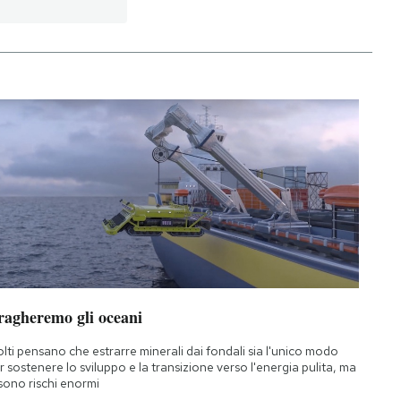
ragheremo gli oceani
lti pensano che estrarre minerali dai fondali sia l'unico modo
r sostenere lo sviluppo e la transizione verso l'energia pulita, ma
 sono rischi enormi