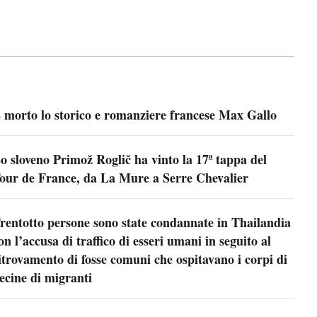
 morto lo storico e romanziere francese Max Gallo
o sloveno Primož Roglič ha vinto la 17ª tappa del
our de France, da La Mure a Serre Chevalier
rentotto persone sono state condannate in Thailandia
on l’accusa di traffico di esseri umani in seguito al
itrovamento di fosse comuni che ospitavano i corpi di
ecine di migranti