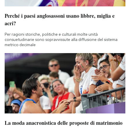
Notifiche mobile
Regala il Post
Perché i paesi anglosassoni usano libbre, miglia e
Hai bisogno di aiuto?
acri?
Esci
Per ragioni storiche, politiche e culturali molte unità
consuetudinarie sono sopravvissute alla diffusione del sistema
metrico decimale
La moda anacronistica delle proposte di matrimonio