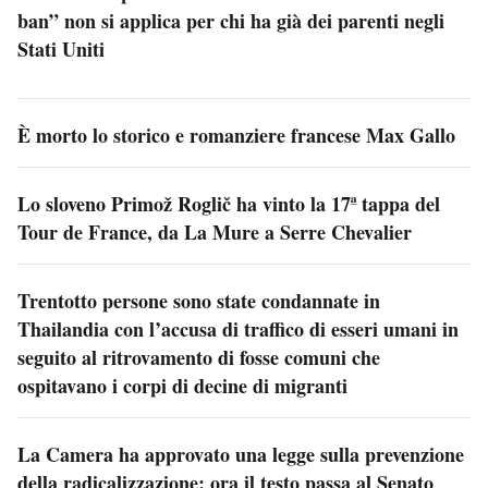
ban” non si applica per chi ha già dei parenti negli
Stati Uniti
È morto lo storico e romanziere francese Max Gallo
Lo sloveno Primož Roglič ha vinto la 17ª tappa del
Tour de France, da La Mure a Serre Chevalier
Trentotto persone sono state condannate in
Thailandia con l’accusa di traffico di esseri umani in
seguito al ritrovamento di fosse comuni che
ospitavano i corpi di decine di migranti
La Camera ha approvato una legge sulla prevenzione
della radicalizzazione: ora il testo passa al Senato