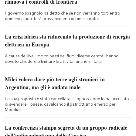
rimuova i controlli di frontiera
Il governo spagnolo ha detto che se non verranno tolti entro
domenica adotterà provvedimenti «commisurati»
La crisi idrica sta riducendo la produzione di energia
elettrica in Europa
A causa dei livelli molto bassi dei fiumi diverse centrali hanno
dovuto chiudere o limitare le attività, anche in Italia
Milei voleva dare più terre agli stranieri in
Argentina, ma gli è andata male
La sua proposta è stata cancellata e l’opposizione lo ha accusato
di svendere il paese, cavalcando il patriottismo emerso per i
Mondiali
La conferenza stampa segreta di un gruppo radicale
dell’indipendentismo della Corsica