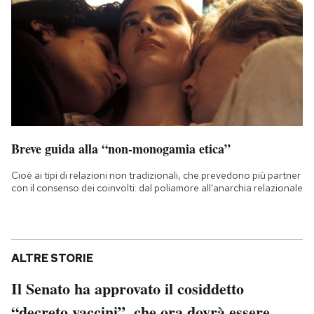
Breve guida alla “non-monogamia etica”
Cioè ai tipi di relazioni non tradizionali, che prevedono più partner
con il consenso dei coinvolti: dal poliamore all'anarchia relazionale
ALTRE STORIE
Il Senato ha approvato il cosiddetto
“decreto vaccini”, che ora dovrà essere