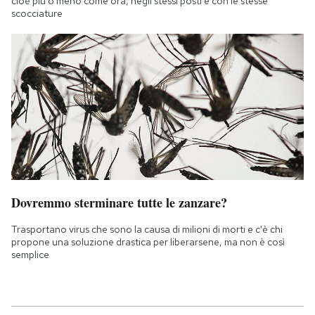
cioè più o meno come ora, negli stessi posti e con le stesse
scocciature
Dovremmo sterminare tutte le zanzare?
Trasportano virus che sono la causa di milioni di morti e c'è chi
propone una soluzione drastica per liberarsene, ma non è così
semplice