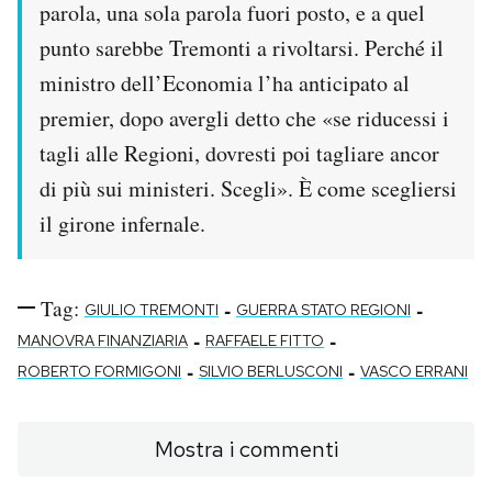
parola, una sola parola fuori posto, e a quel
punto sarebbe Tremonti a rivoltarsi. Perché il
ministro dell’Economia l’ha anticipato al
premier, dopo avergli detto che «se riducessi i
tagli alle Regioni, dovresti poi tagliare ancor
di più sui ministeri. Scegli». È come scegliersi
il girone infernale.
Tag:
-
-
GIULIO TREMONTI
GUERRA STATO REGIONI
-
-
MANOVRA FINANZIARIA
RAFFAELE FITTO
-
-
ROBERTO FORMIGONI
SILVIO BERLUSCONI
VASCO ERRANI
Mostra i commenti