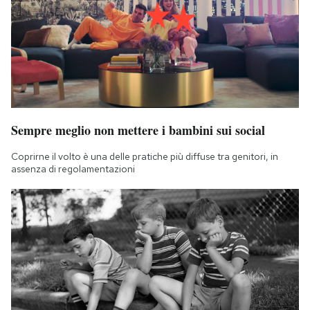
Sempre meglio non mettere i bambini sui social
Coprirne il volto è una delle pratiche più diffuse tra genitori, in
assenza di regolamentazioni