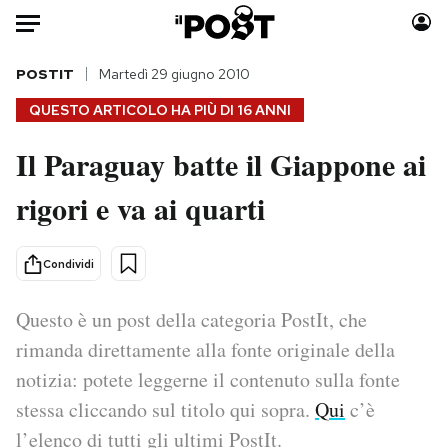
Auto
POSTIT
Martedì 29 giugno 2010
QUESTO ARTICOLO HA PIÙ DI
16 ANNI
HOME
Il Paraguay batte il Giappone ai
Italia
Moda
rigori e va ai quarti
Mondo
Libri
Politica
Consumismi
Tecnologia
Storie/Idee
Condividi
Internet
Ok Boomer!
Scienza
Media
Questo è un post della categoria PostIt, che
Cultura
Europa
rimanda direttamente alla fonte originale della
Economia
Altrecose
notizia: potete leggerne il contenuto sulla fonte
Sport
Mondiali calcio 2026
stessa cliccando sul titolo qui sopra.
Qui
c’è
l’elenco di tutti gli ultimi PostIt.