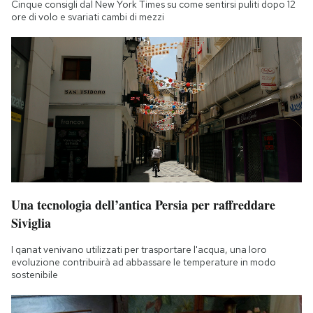
Cinque consigli dal New York Times su come sentirsi puliti dopo 12
Notifiche mobile
ore di volo e svariati cambi di mezzi
Regala il Post
Hai bisogno di aiuto?
Esci
Una tecnologia dell’antica Persia per raffreddare
Siviglia
I qanat venivano utilizzati per trasportare l'acqua, una loro
evoluzione contribuirà ad abbassare le temperature in modo
sostenibile