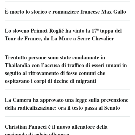
È morto lo storico e romanziere francese Max Gallo
Lo sloveno Primož Roglič ha vinto la 17ª tappa del
Tour de France, da La Mure a Serre Chevalier
Trentotto persone sono state condannate in
Thailandia con l’accusa di traffico di esseri umani in
seguito al ritrovamento di fosse comuni che
ospitavano i corpi di decine di migranti
La Camera ha approvato una legge sulla prevenzione
della radicalizzazione: ora il testo passa al Senato
Christian Panucci è il nuovo allenatore della
nazionale di calcio albanese