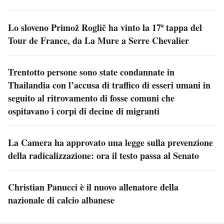
Lo sloveno Primož Roglič ha vinto la 17ª tappa del
Tour de France, da La Mure a Serre Chevalier
Trentotto persone sono state condannate in
Thailandia con l’accusa di traffico di esseri umani in
seguito al ritrovamento di fosse comuni che
ospitavano i corpi di decine di migranti
La Camera ha approvato una legge sulla prevenzione
della radicalizzazione: ora il testo passa al Senato
Christian Panucci è il nuovo allenatore della
nazionale di calcio albanese