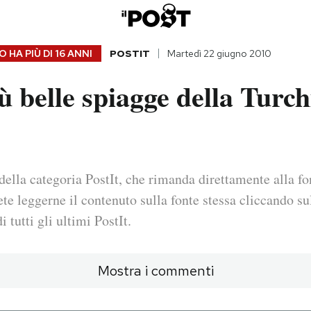
 HA PIÙ DI
16 ANNI
POSTIT
Martedì 22 giugno 2010
ù belle spiagge della Turch
della categoria PostIt, che rimanda direttamente alla fo
ete leggerne il contenuto sulla fonte stessa cliccando sul
i tutti gli ultimi PostIt.
Mostra i commenti