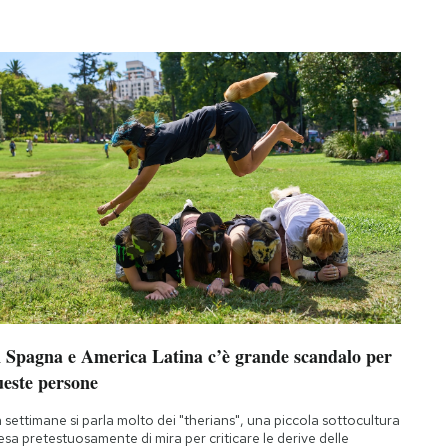
n Spagna e America Latina c’è grande scandalo per
ueste persone
 settimane si parla molto dei "therians", una piccola sottocultura
esa pretestuosamente di mira per criticare le derive delle