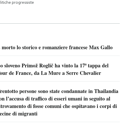
litiche progressiste
 morto lo storico e romanziere francese Max Gallo
o sloveno Primož Roglič ha vinto la 17ª tappa del
our de France, da La Mure a Serre Chevalier
rentotto persone sono state condannate in Thailandia
on l’accusa di traffico di esseri umani in seguito al
itrovamento di fosse comuni che ospitavano i corpi di
ecine di migranti