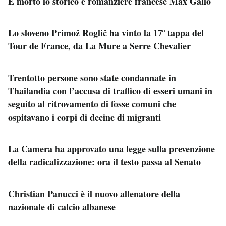
È morto lo storico e romanziere francese Max Gallo
Lo sloveno Primož Roglič ha vinto la 17ª tappa del
Tour de France, da La Mure a Serre Chevalier
Trentotto persone sono state condannate in
Thailandia con l’accusa di traffico di esseri umani in
seguito al ritrovamento di fosse comuni che
ospitavano i corpi di decine di migranti
La Camera ha approvato una legge sulla prevenzione
della radicalizzazione: ora il testo passa al Senato
Christian Panucci è il nuovo allenatore della
nazionale di calcio albanese