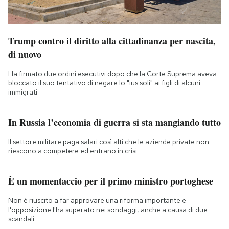
Trump contro il diritto alla cittadinanza per nascita,
di nuovo
Ha firmato due ordini esecutivi dopo che la Corte Suprema aveva
bloccato il suo tentativo di negare lo "ius soli" ai figli di alcuni
immigrati
In Russia l’economia di guerra si sta mangiando tutto
Il settore militare paga salari così alti che le aziende private non
riescono a competere ed entrano in crisi
È un momentaccio per il primo ministro portoghese
Non è riuscito a far approvare una riforma importante e
l'opposizione l'ha superato nei sondaggi, anche a causa di due
scandali