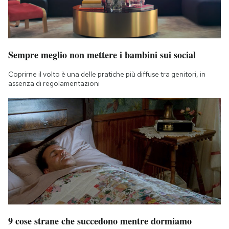
Sempre meglio non mettere i bambini sui social
Coprirne il volto è una delle pratiche più diffuse tra genitori, in
assenza di regolamentazioni
9 cose strane che succedono mentre dormiamo