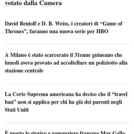
votato dalla Camera
David Benioff e D. B. Weiss, i creatori di “Game of
Thrones”, faranno una nuova serie per HBO
A Milano è stato scarcerato il 31enne guineano che
lunedì aveva provato ad accoltellare un poliziotto alla
stazione centrale
La Corte Suprema americana ha deciso che il “travel
ban” non si applica per chi ha già dei parenti negli
Stati Uniti
È morto lo storico e romanziere francese Max Gallo