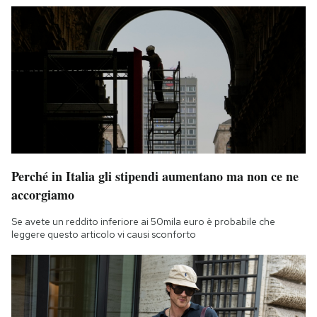
Notifiche mobile
Regala il Post
Hai bisogno di aiuto?
Esci
Perché in Italia gli stipendi aumentano ma non ce ne
accorgiamo
Se avete un reddito inferiore ai 50mila euro è probabile che
leggere questo articolo vi causi sconforto