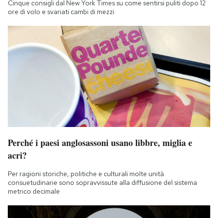
Cinque consigli dal New York Times su come sentirsi puliti dopo 12
Notifiche mobile
ore di volo e svariati cambi di mezzi
Regala il Post
Hai bisogno di aiuto?
Esci
Perché i paesi anglosassoni usano libbre, miglia e
acri?
Per ragioni storiche, politiche e culturali molte unità
consuetudinarie sono sopravvissute alla diffusione del sistema
metrico decimale