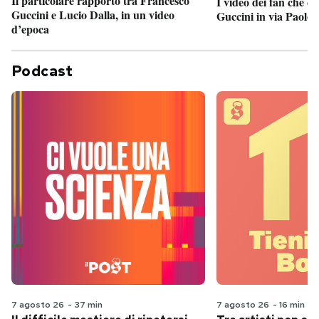
Il particolare rapporto tra Francesco
I video dei fan che c
Guccini e Lucio Dalla, in un video
Guccini in via Paolo 
d’epoca
Podcast
7 agosto 26
-
37 min
7 agosto 26
-
16 min