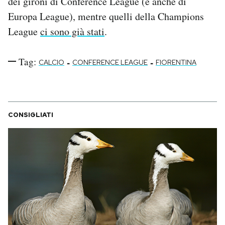
dei gironi di Conference League (e anche di
Europa League), mentre quelli della Champions
League
ci sono già stati
.
Tag:
-
-
CALCIO
CONFERENCE LEAGUE
FIORENTINA
CONSIGLIATI