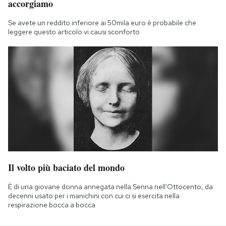
accorgiamo
Se avete un reddito inferiore ai 50mila euro è probabile che
leggere questo articolo vi causi sconforto
Il volto più baciato del mondo
È di una giovane donna annegata nella Senna nell'Ottocento, da
decenni usato per i manichini con cui ci si esercita nella
respirazione bocca a bocca