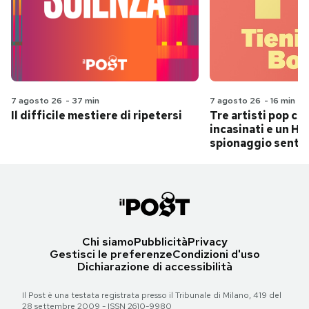
7 agosto 26
-
37 min
7 agosto 26
-
16 min
Il difficile mestiere di ripetersi
Tre artisti pop ch
incasinati e un Hit
spionaggio senti
Chi siamo
Pubblicità
Privacy
Gestisci le preferenze
Condizioni d'uso
Dichiarazione di accessibilità
Il Post è una testata registrata presso il Tribunale di Milano, 419 del
28 settembre 2009 - ISSN 2610-9980