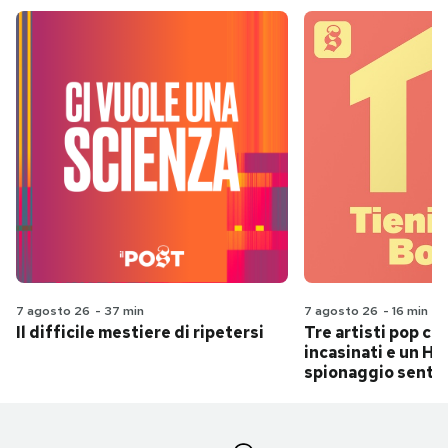
7 agosto 26
-
37 min
7 agosto 26
-
16 min
Il difficile mestiere di ripetersi
Tre artisti pop ch
incasinati e un Hit
spionaggio senti