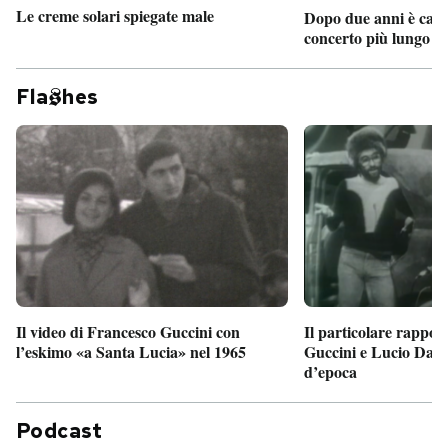
Le creme solari spiegate male
Dopo due anni è camb
concerto più lungo d
Fla
hes
Il particolare rappor
Il video di Francesco Guccini con
Guccini e Lucio Dalla
l’eskimo «a Santa Lucia» nel 1965
d’epoca
Podcast