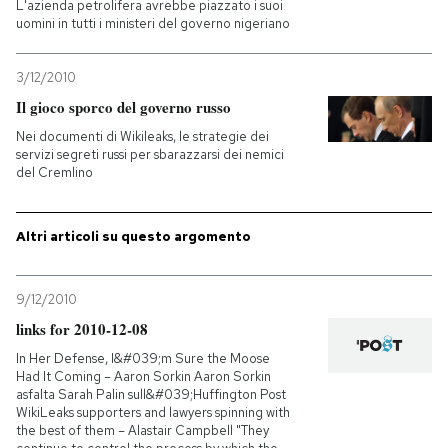
L'azienda petrolifera avrebbe piazzato i suoi
uomini in tutti i ministeri del governo nigeriano
3/12/2010
Il gioco sporco del governo russo
Nei documenti di Wikileaks, le strategie dei
servizi segreti russi per sbarazzarsi dei nemici
del Cremlino
Altri articoli su questo argomento
9/12/2010
links for 2010-12-08
In Her Defense, I&#039;m Sure the Moose
Had It Coming – Aaron Sorkin Aaron Sorkin
asfalta Sarah Palin sull&#039;Huffington Post
WikiLeaks supporters and lawyers spinning with
the best of them – Alastair Campbell "They