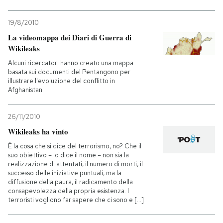
19/8/2010
La videomappa dei Diari di Guerra di
Wikileaks
Alcuni ricercatori hanno creato una mappa
basata sui documenti del Pentangono per
illustrare l'evoluzione del conflitto in
Afghanistan
26/11/2010
Wikileaks ha vinto
È la cosa che si dice del terrorismo, no? Che il
suo obiettivo – lo dice il nome – non sia la
realizzazione di attentati, il numero di morti, il
successo delle iniziative puntuali, ma la
diffusione della paura, il radicamento della
consapevolezza della propria esistenza. I
terroristi vogliono far sapere che ci sono e [...]