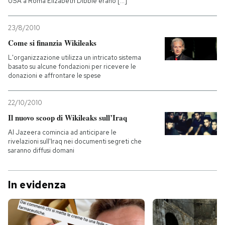
USA a Roma Elizabeth Dibble erano [...]
23/8/2010
Come si finanzia Wikileaks
L'organizzazione utilizza un intricato sistema
basato su alcune fondazioni per ricevere le
donazioni e affrontare le spese
22/10/2010
Il nuovo scoop di Wikileaks sull’Iraq
Al Jazeera comincia ad anticipare le
rivelazioni sull'Iraq nei documenti segreti che
saranno diffusi domani
In evidenza