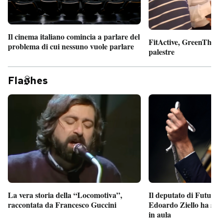
Il cinema italiano comincia a parlare del
FitActive, GreenTheor
problema di cui nessuno vuole parlare
palestre
Fla
hes
Il deputato di Futur
La vera storia della “Locomotiva”,
Edoardo Ziello ha sv
raccontata da Francesco Guccini
in aula