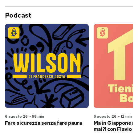
Podcast
6 agosto 26
-
58 min
6 agosto 26
-
12 min
Fare sicurezza senza fare paura
Ma in Giappone n
mai?! con Flavio Pa