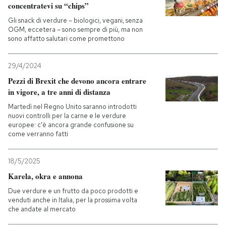
concentratevi su “chips”
Gli snack di verdure – biologici, vegani, senza
OGM, eccetera – sono sempre di più, ma non
sono affatto salutari come promettono
29/4/2024
Pezzi di Brexit che devono ancora entrare
in vigore, a tre anni di distanza
Martedì nel Regno Unito saranno introdotti
nuovi controlli per la carne e le verdure
europee: c'è ancora grande confusione su
come verranno fatti
18/5/2025
Karela, okra e annona
Due verdure e un frutto da poco prodotti e
venduti anche in Italia, per la prossima volta
che andate al mercato