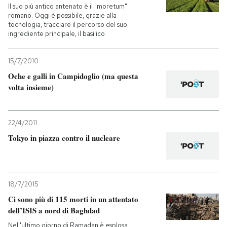
Il suo più antico antenato è il "moretum"
romano. Oggi è possibile, grazie alla
tecnologia, tracciare il percorso del suo
ingrediente principale, il basilico
15/7/2010
Oche e galli in Campidoglio (ma questa
volta insieme)
22/4/2011
Tokyo in piazza contro il nucleare
18/7/2015
Ci sono più di 115 morti in un attentato
dell’ISIS a nord di Baghdad
Nell'ultimo giorno di Ramadan è esplosa