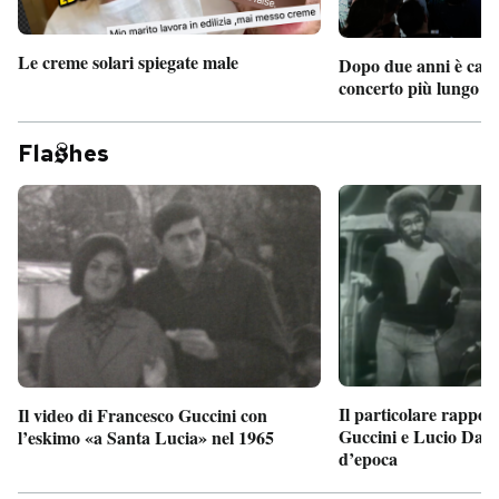
Le creme solari spiegate male
Dopo due anni è camb
concerto più lungo d
Fla
hes
Il particolare rappor
Il video di Francesco Guccini con
Guccini e Lucio Dalla
l’eskimo «a Santa Lucia» nel 1965
d’epoca