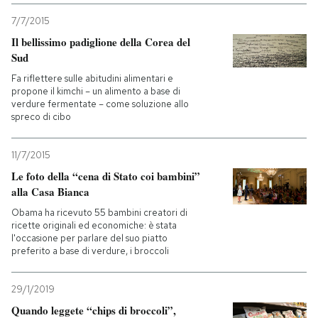
7/7/2015
Il bellissimo padiglione della Corea del
Sud
Fa riflettere sulle abitudini alimentari e
propone il kimchi – un alimento a base di
verdure fermentate – come soluzione allo
spreco di cibo
11/7/2015
Le foto della “cena di Stato coi bambini”
alla Casa Bianca
Obama ha ricevuto 55 bambini creatori di
ricette originali ed economiche: è stata
l'occasione per parlare del suo piatto
preferito a base di verdure, i broccoli
29/1/2019
Quando leggete “chips di broccoli”,