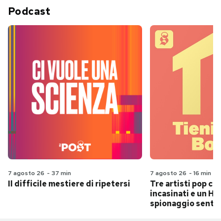
Podcast
7 agosto 26
-
37 min
7 agosto 26
-
16 min
Il difficile mestiere di ripetersi
Tre artisti pop ch
incasinati e un Hit
spionaggio senti