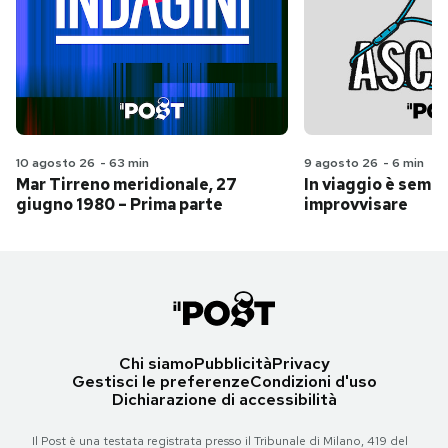
10 agosto 26
-
63 min
9 agosto 26
-
6 min
Mar Tirreno meridionale, 27
In viaggio è sempr
giugno 1980 – Prima parte
improvvisare
Chi siamo
Pubblicità
Privacy
Gestisci le preferenze
Condizioni d'uso
Dichiarazione di accessibilità
Il Post è una testata registrata presso il Tribunale di Milano, 419 del