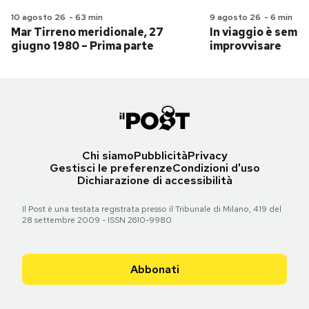
10 agosto 26
-
63 min
9 agosto 26
-
6 min
Mar Tirreno meridionale, 27
In viaggio è sempr
giugno 1980 – Prima parte
improvvisare
Chi siamo
Pubblicità
Privacy
Gestisci le preferenze
Condizioni d'uso
Dichiarazione di accessibilità
Il Post è una testata registrata presso il Tribunale di Milano, 419 del
28 settembre 2009 - ISSN 2610-9980
Abbonati