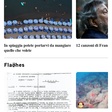
In spiaggia potete portarvi da mangiare
12 canzoni di France
quello che volete
Fla
hes