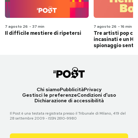
7 agosto 26
-
37 min
7 agosto 26
-
16 min
Il difficile mestiere di ripetersi
Tre artisti pop ch
incasinati e un Hit
spionaggio senti
Chi siamo
Pubblicità
Privacy
Gestisci le preferenze
Condizioni d'uso
Dichiarazione di accessibilità
Il Post è una testata registrata presso il Tribunale di Milano, 419 del
28 settembre 2009 - ISSN 2610-9980