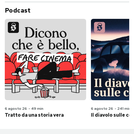
Podcast
6 agosto 26
-
49 min
6 agosto 26
-
241 min
Tratto da una storia vera
Il diavolo sulle col