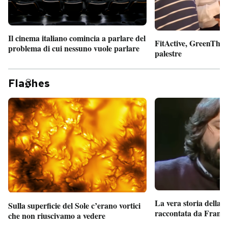
Il cinema italiano comincia a parlare del
FitActive, GreenTheor
problema di cui nessuno vuole parlare
palestre
Fla
hes
La vera storia della
Sulla superficie del Sole c’erano vortici
raccontata da France
che non riuscivamo a vedere