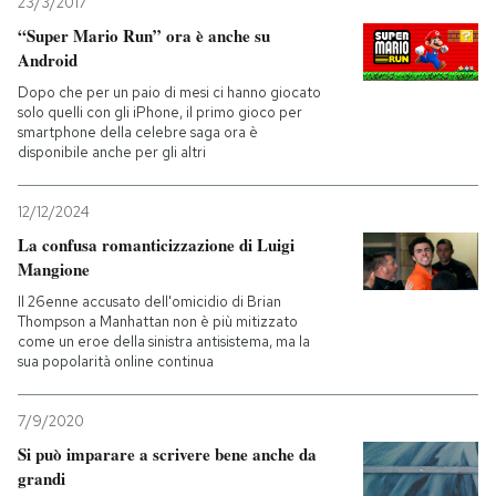
23/3/2017
“Super Mario Run” ora è anche su
Android
Dopo che per un paio di mesi ci hanno giocato
solo quelli con gli iPhone, il primo gioco per
smartphone della celebre saga ora è
disponibile anche per gli altri
12/12/2024
La confusa romanticizzazione di Luigi
Mangione
Il 26enne accusato dell'omicidio di Brian
Thompson a Manhattan non è più mitizzato
come un eroe della sinistra antisistema, ma la
sua popolarità online continua
7/9/2020
Si può imparare a scrivere bene anche da
grandi