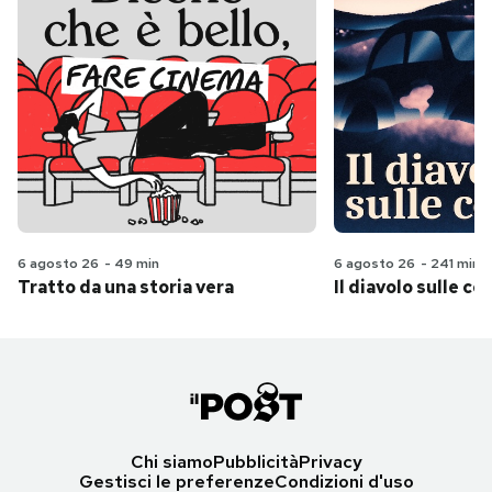
6 agosto 26
-
49 min
6 agosto 26
-
241 min
Tratto da una storia vera
Il diavolo sulle col
Chi siamo
Pubblicità
Privacy
Gestisci le preferenze
Condizioni d'uso