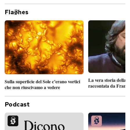
Fla
hes
La vera storia della
Sulla superficie del Sole c’erano vortici
raccontata da France
che non riuscivamo a vedere
Podcast