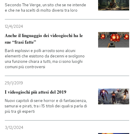
Secondo The Verge, un sito che se ne intende
e che ne ha scelti di molto diversi tra loro
12/4/2024
Anche il linguaggio dei videogiochi ha le
sue “frasi fatte”
Barili esplosivi e polli arrosto sono alcuni
elementi che esistono da decenni e svolgono
una funzione chiara a tutti, ma ci sono luoghi
comuni più controversi
29/1/2019
I videogiochi più attesi del 2019
Nuovi capitoli di serie horror e di fantascienza,
samurai e pirati, tra i 15 titoli dei quali si parla di
più tra gli esperti
3/12/2024