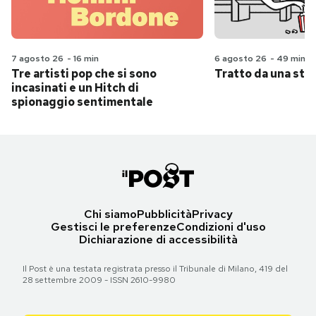
7 agosto 26
-
16 min
6 agosto 26
-
49 min
Tre artisti pop che si sono
Tratto da una stor
incasinati e un Hitch di
spionaggio sentimentale
Chi siamo
Pubblicità
Privacy
Gestisci le preferenze
Condizioni d'uso
Dichiarazione di accessibilità
Il Post è una testata registrata presso il Tribunale di Milano, 419 del
28 settembre 2009 - ISSN 2610-9980