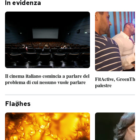
In evidenza
Il cinema italiano comincia a parlare del
FitActive, GreenTheor
problema di cui nessuno vuole parlare
palestre
Fla
hes