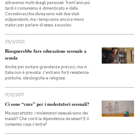
attraverso molti sbagli personali. Trent’anni più
tardi il comunismo è dimenticato e dalla
Cecoslovacchia divisa sono nati due stati
indipendenti, ma i tempi sono ancora meno
maturi per parlare di sesso a scuola»
29/3/2021
Bisognerebbe fare educazione sessuale a
scuola
Anche per evitare gravidanze precoci, ma in
Italia non è prevista: c'entrano forti resistenze
politiche, ideologiche e religiose
17/12/2017
Ci sono “cure” per i molestatori sessuali?
Ma soprattutto: i molestatori sessuali sono dei
malati? Che cos'è la dipendenza da sesso? E il
consenso cosa c'entra?