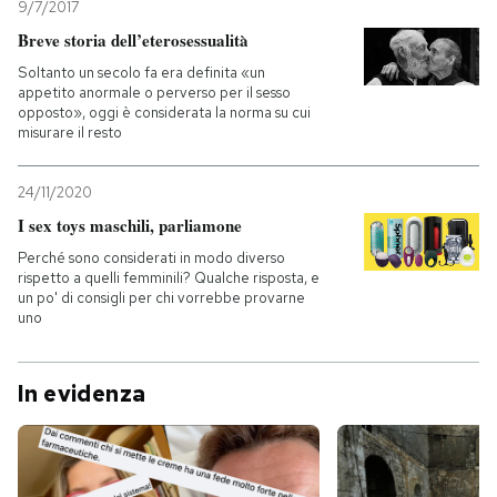
9/7/2017
Breve storia dell’eterosessualità
Soltanto un secolo fa era definita «un
appetito anormale o perverso per il sesso
opposto», oggi è considerata la norma su cui
misurare il resto
24/11/2020
I sex toys maschili, parliamone
Perché sono considerati in modo diverso
rispetto a quelli femminili? Qualche risposta, e
un po' di consigli per chi vorrebbe provarne
uno
In evidenza