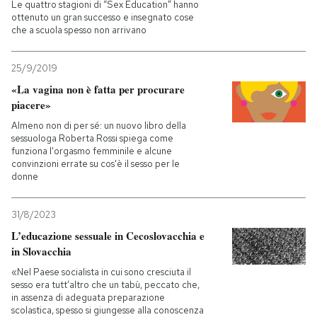
Le quattro stagioni di “Sex Education” hanno
ottenuto un gran successo e insegnato cose
che a scuola spesso non arrivano
25/9/2019
«La vagina non è fatta per procurare
piacere»
Almeno non di per sé: un nuovo libro della
sessuologa Roberta Rossi spiega come
funziona l'orgasmo femminile e alcune
convinzioni errate su cos'è il sesso per le
donne
31/8/2023
L’educazione sessuale in Cecoslovacchia e
in Slovacchia
«Nel Paese socialista in cui sono cresciuta il
sesso era tutt’altro che un tabù, peccato che,
in assenza di adeguata preparazione
scolastica, spesso si giungesse alla conoscenza