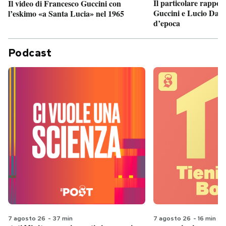
Il particolare rappor
Il video di Francesco Guccini con
Guccini e Lucio Dalla
l’eskimo «a Santa Lucia» nel 1965
d’epoca
Podcast
7 agosto 26
-
37 min
7 agosto 26
-
16 min