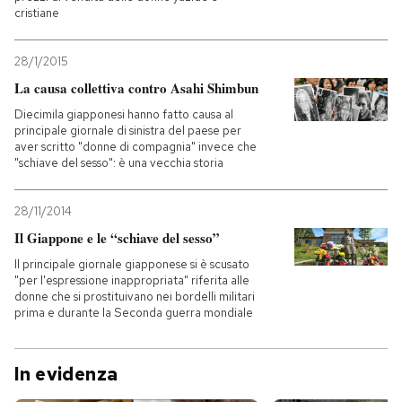
cristiane
28/1/2015
La causa collettiva contro Asahi Shimbun
Diecimila giapponesi hanno fatto causa al
principale giornale di sinistra del paese per
aver scritto "donne di compagnia" invece che
"schiave del sesso": è una vecchia storia
28/11/2014
Il Giappone e le “schiave del sesso”
Il principale giornale giapponese si è scusato
"per l'espressione inappropriata" riferita alle
donne che si prostituivano nei bordelli militari
prima e durante la Seconda guerra mondiale
In evidenza