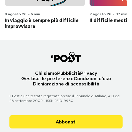
9 agosto 26
-
6 min
7 agosto 26
-
37 min
In viaggio è sempre più difficile
Il difficile mestie
improvvisare
Chi siamo
Pubblicità
Privacy
Gestisci le preferenze
Condizioni d'uso
Dichiarazione di accessibilità
Il Post è una testata registrata presso il Tribunale di Milano, 419 del
28 settembre 2009 - ISSN 2610-9980
Abbonati