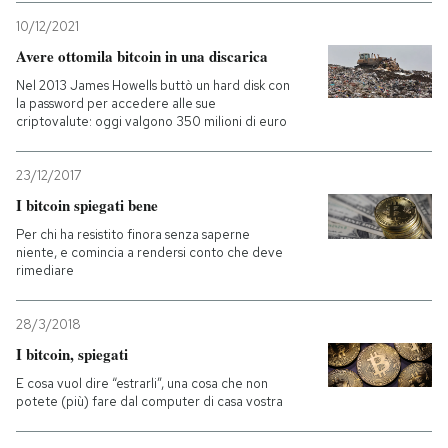
10/12/2021
Avere ottomila bitcoin in una discarica
Nel 2013 James Howells buttò un hard disk con
la password per accedere alle sue
criptovalute: oggi valgono 350 milioni di euro
23/12/2017
I bitcoin spiegati bene
Per chi ha resistito finora senza saperne
niente, e comincia a rendersi conto che deve
rimediare
28/3/2018
I bitcoin, spiegati
E cosa vuol dire “estrarli”, una cosa che non
potete (più) fare dal computer di casa vostra