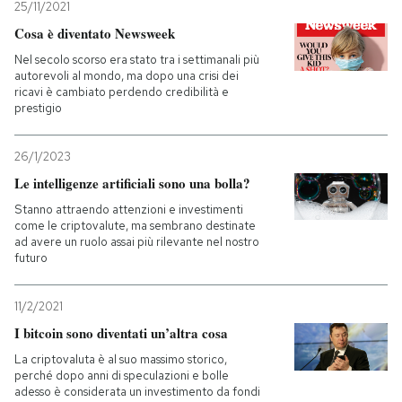
25/11/2021
Cosa è diventato Newsweek
Nel secolo scorso era stato tra i settimanali più
autorevoli al mondo, ma dopo una crisi dei
ricavi è cambiato perdendo credibilità e
prestigio
26/1/2023
Le intelligenze artificiali sono una bolla?
Stanno attraendo attenzioni e investimenti
come le criptovalute, ma sembrano destinate
ad avere un ruolo assai più rilevante nel nostro
futuro
11/2/2021
I bitcoin sono diventati un’altra cosa
La criptovaluta è al suo massimo storico,
perché dopo anni di speculazioni e bolle
adesso è considerata un investimento da fondi