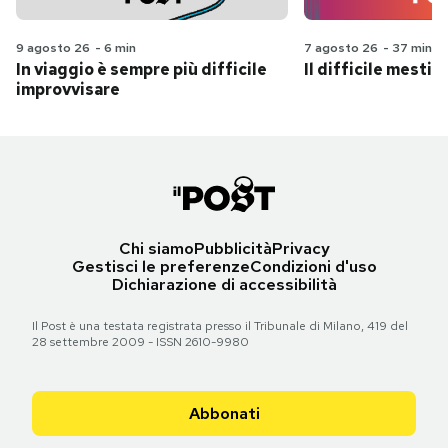
9 agosto 26
-
6 min
7 agosto 26
-
37 min
In viaggio è sempre più difficile
Il difficile mestie
improvvisare
Chi siamo
Pubblicità
Privacy
Gestisci le preferenze
Condizioni d'uso
Dichiarazione di accessibilità
Il Post è una testata registrata presso il Tribunale di Milano, 419 del
28 settembre 2009 - ISSN 2610-9980
Abbonati