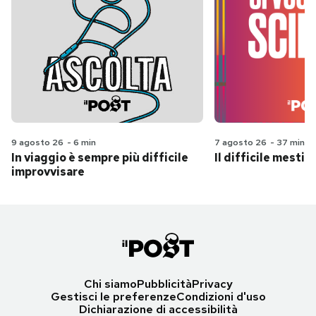
9 agosto 26
-
6 min
7 agosto 26
-
37 min
In viaggio è sempre più difficile
Il difficile mestie
improvvisare
Chi siamo
Pubblicità
Privacy
Gestisci le preferenze
Condizioni d'uso
Dichiarazione di accessibilità