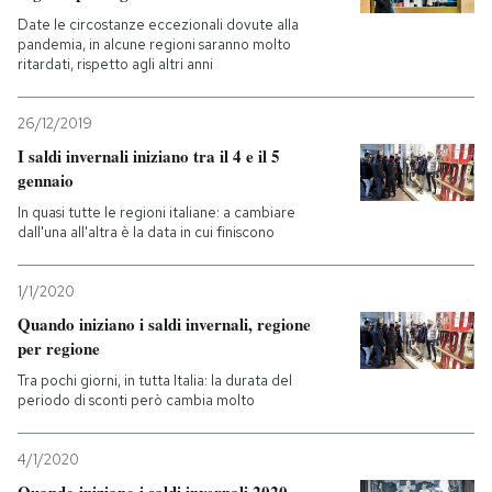
Date le circostanze eccezionali dovute alla
pandemia, in alcune regioni saranno molto
ritardati, rispetto agli altri anni
26/12/2019
I saldi invernali iniziano tra il 4 e il 5
gennaio
In quasi tutte le regioni italiane: a cambiare
dall'una all'altra è la data in cui finiscono
1/1/2020
Quando iniziano i saldi invernali, regione
per regione
Tra pochi giorni, in tutta Italia: la durata del
periodo di sconti però cambia molto
4/1/2020