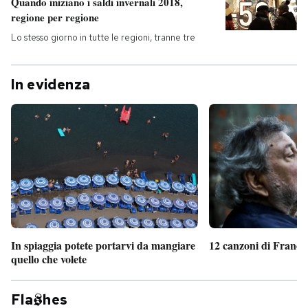
Quando iniziano i saldi invernali 2018,
regione per regione
Lo stesso giorno in tutte le regioni, tranne tre
In evidenza
In spiaggia potete portarvi da mangiare
12 canzoni di France
quello che volete
Fla
hes