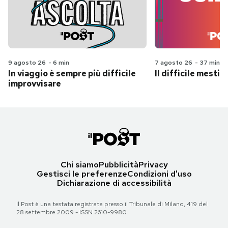
9 agosto 26
-
6 min
7 agosto 26
-
37 min
In viaggio è sempre più difficile
Il difficile mestie
improvvisare
Chi siamo
Pubblicità
Privacy
Gestisci le preferenze
Condizioni d'uso
Dichiarazione di accessibilità
Il Post è una testata registrata presso il Tribunale di Milano, 419 del
28 settembre 2009 - ISSN 2610-9980