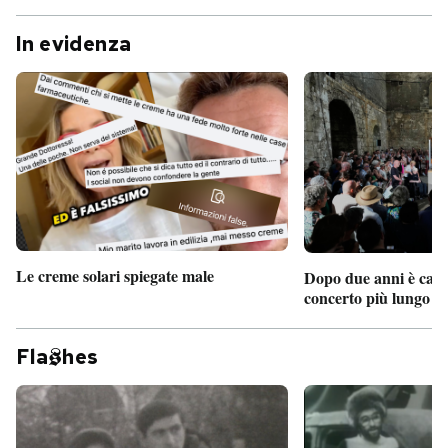
In evidenza
Le creme solari spiegate male
Dopo due anni è camb
concerto più lungo d
Fla
hes